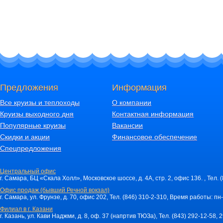
Предложения
Информация
Все круизы и теплоходы
О компании
Круизы выходного дня
Контактная информация
Популярные круизы
Вакансии
Скидки и акции
Финансовое обеспечение
Спецпредложения
Центральный офис
г. Самара, БЦ «Скала Холл», Московское шоссе, д. 4А, стр. 2, офис 136. , Тел. 
Офис продаж (бывший Речной вокзал)
г. Самара, ул. Фрунзе, д. 70, офис 202, Тел. (846) 310-2-310, Время работы: пн-
Филиал в г. Казани
г. Казань, ул. Кави Наджми, д. 8, оф. 37 (напртив ТЮЗа), Тел. (843) 292-12-58,