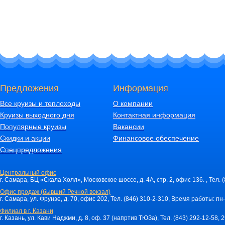
Предложения
Информация
Все круизы и теплоходы
О компании
Круизы выходного дня
Контактная информация
Популярные круизы
Вакансии
Скидки и акции
Финансовое обеспечение
Спецпредложения
Центральный офис
г. Самара, БЦ «Скала Холл», Московское шоссе, д. 4А, стр. 2, офис 136. , Тел. 
Офис продаж (бывший Речной вокзал)
г. Самара, ул. Фрунзе, д. 70, офис 202, Тел. (846) 310-2-310, Время работы: пн-
Филиал в г. Казани
г. Казань, ул. Кави Наджми, д. 8, оф. 37 (напртив ТЮЗа), Тел. (843) 292-12-58,