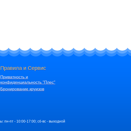
Правила и Сервис
Приватность и
конфиденциальность "Плес"
Бронирование круизов
ы: пн-пт - 10:00-17:00; сб-вс - выходной