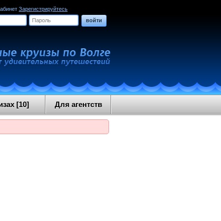
кабинет
Зарегистрируйтесь
войти
зах [10]
Для агентств