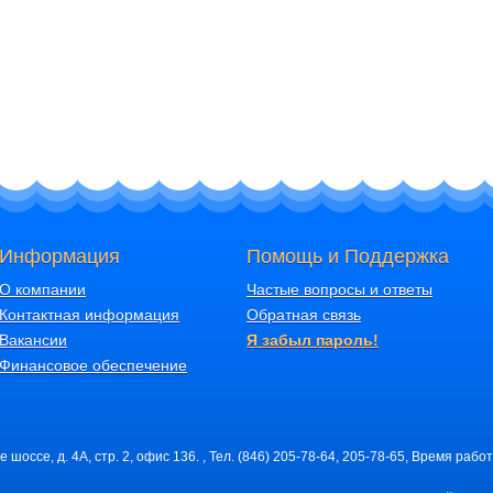
Информация
Помощь и Поддержка
О компании
Частые вопросы и ответы
Контактная информация
Обратная связь
Вакансии
Я забыл пароль!
Финансовое обеспечение
шоссе, д. 4А, стр. 2, офис 136. , Тел. (846) 205-78-64, 205-78-65, Время работ