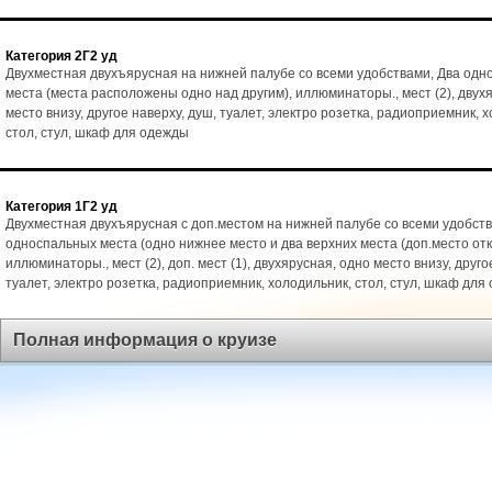
Категория 2Г2 уд
Двухместная двухъярусная на нижней палубе со всеми удобствами, Два од
места (места расположены одно над другим), иллюминаторы., мест (2), двух
место внизу, другое наверху, душ, туалет, электро розетка, радиоприемник, 
стол, стул, шкаф для одежды
Категория 1Г2 уд
Двухместная двухъярусная с доп.местом на нижней палубе со всеми удобств
односпальных места (одно нижнее место и два верхних места (доп.место от
иллюминаторы., мест (2), доп. мест (1), двухярусная, одно место внизу, друго
туалет, электро розетка, радиоприемник, холодильник, стол, стул, шкаф для
Полная информация о круизе