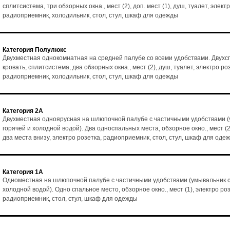
сплитсистема, три обзорных окна., мест (2), доп. мест (1), душ, туалет, элект
радиоприемник, холодильник, стол, стул, шкаф для одежды
Категория Полулюкс
Двухместная однокомнатная на средней палубе со всеми удобствами. Двухс
кровать, сплитсистема, два обзорных окна., мест (2), душ, туалет, электро ро
радиоприемник, холодильник, стол, стул, шкаф для одежды
Категория 2А
Двухместная одноярусная на шлюпочной палубе с частичными удобствами (
горячей и холодной водой). Два односпальных места, обзорное окно., мест (2
два места внизу, электро розетка, радиоприемник, стол, стул, шкаф для оде
Категория 1А
Одноместная на шлюпочной палубе с частичными удобствами (умывальник с
холодной водой). Одно спальное место, обзорное окно., мест (1), электро роз
радиоприемник, стол, стул, шкаф для одежды