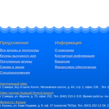
Предложения
Информация
Все круизы и теплоходы
О компании
Круизы выходного дня
Контактная информация
Популярные круизы
Вакансии
Скидки и акции
Финансовое обеспечение
Спецпредложения
Центральный офис
г. Самара, БЦ «Скала Холл», Московское шоссе, д. 4А, стр. 2, офис 136. , Тел. 
Офис продаж (бывший Речной вокзал)
г. Самара, ул. Фрунзе, д. 70, офис 202, Тел. (846) 310-2-310, Время работы: пн-
Филиал в г. Казани
г. Казань, ул. Кави Наджми, д. 8, оф. 37 (напртив ТЮЗа), Тел. (843) 292-12-58,