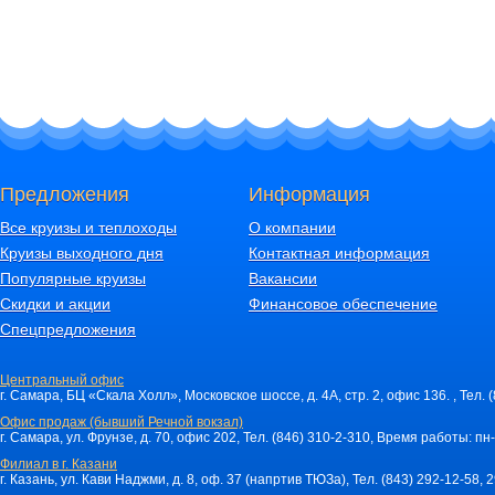
Предложения
Информация
Все круизы и теплоходы
О компании
Круизы выходного дня
Контактная информация
Популярные круизы
Вакансии
Скидки и акции
Финансовое обеспечение
Спецпредложения
Центральный офис
г. Самара, БЦ «Скала Холл», Московское шоссе, д. 4А, стр. 2, офис 136. , Тел. 
Офис продаж (бывший Речной вокзал)
г. Самара, ул. Фрунзе, д. 70, офис 202, Тел. (846) 310-2-310, Время работы: пн-
Филиал в г. Казани
г. Казань, ул. Кави Наджми, д. 8, оф. 37 (напртив ТЮЗа), Тел. (843) 292-12-58,