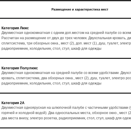
Размещение и характеристика мест
Категория Люкс
Двухместная однокомнатная с одним доп.местом на средней палубе со всем
Рассчитан на размещение от двух до трех человек. Двухспальная кровать, ди
сплитсистема, три обзорных окна., мест (2), доп. мест (1), душ, туалет, элект
радиоприемник, холодильник, стол, стул, шкаф для одежды
Категория Полулюкс
Двухместная однокомнатная на средней палубе со всеми удобствами. Двухс
кровать, сплитсистема, два обзорных окна., мест (2), душ, туалет, электро ро
радиоприемник, холодильник, стол, стул, шкаф для одежды
Категория 2А
Двухместная одноярусная на шлюпочной палубе с частичными удобствами (
горячей и холодной водой). Два односпальных места, обзорное окно., мест (2
два места внизу, электро розетка, радиоприемник, стол, стул, шкаф для оде