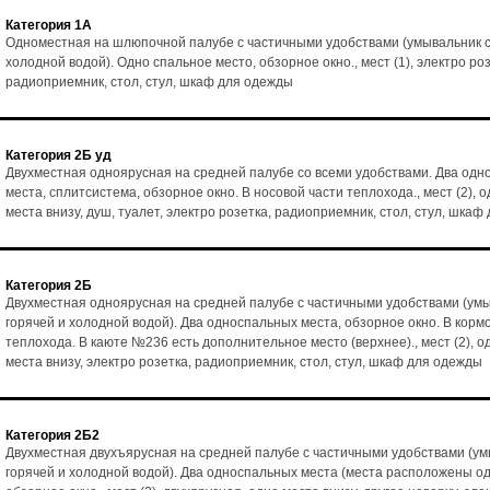
Категория 1А
Одноместная на шлюпочной палубе с частичными удобствами (умывальник с
холодной водой). Одно спальное место, обзорное окно., мест (1), электро роз
радиоприемник, стол, стул, шкаф для одежды
Категория 2Б уд
Двухместная одноярусная на средней палубе со всеми удобствами. Два од
места, сплитсистема, обзорное окно. В носовой части теплохода., мест (2), 
места внизу, душ, туалет, электро розетка, радиоприемник, стол, стул, шка
Категория 2Б
Двухместная одноярусная на средней палубе с частичными удобствами (умы
горячей и холодной водой). Два односпальных места, обзорное окно. В корм
теплохода. В каюте №236 есть дополнительное место (верхнее)., мест (2), о
места внизу, электро розетка, радиоприемник, стол, стул, шкаф для одежды
Категория 2Б2
Двухместная двухъярусная на средней палубе с частичными удобствами (ум
горячей и холодной водой). Два односпальных места (места расположены од