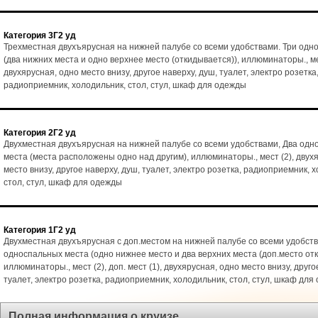
Категория 3Г2 уд
Трехместная двухъярусная на нижней палубе со всеми удобствами. Три одн
(два нижних места и одно верхнее место (откидывается)), иллюминаторы., ме
двухярусная, одно место внизу, другое наверху, душ, туалет, электро розетка
радиоприемник, холодильник, стол, стул, шкаф для одежды
Категория 2Г2 уд
Двухместная двухъярусная на нижней палубе со всеми удобствами, Два од
места (места расположены одно над другим), иллюминаторы., мест (2), двух
место внизу, другое наверху, душ, туалет, электро розетка, радиоприемник, 
стол, стул, шкаф для одежды
Категория 1Г2 уд
Двухместная двухъярусная с доп.местом на нижней палубе со всеми удобств
односпальных места (одно нижнее место и два верхних места (доп.место от
иллюминаторы., мест (2), доп. мест (1), двухярусная, одно место внизу, друго
туалет, электро розетка, радиоприемник, холодильник, стол, стул, шкаф для
Полная информация о круизе