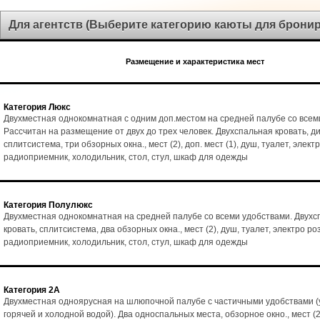
Для агентств (Выберите категорию каюты для брони
Размещение и характеристика мест
Категория Люкс
Двухместная однокомнатная с одним доп.местом на средней палубе со всем
Рассчитан на размещение от двух до трех человек. Двухспальная кровать, ди
сплитсистема, три обзорных окна., мест (2), доп. мест (1), душ, туалет, элект
радиоприемник, холодильник, стол, стул, шкаф для одежды
Категория Полулюкс
Двухместная однокомнатная на средней палубе со всеми удобствами. Двухс
кровать, сплитсистема, два обзорных окна., мест (2), душ, туалет, электро ро
радиоприемник, холодильник, стол, стул, шкаф для одежды
Категория 2А
Двухместная одноярусная на шлюпочной палубе с частичными удобствами (
горячей и холодной водой). Два односпальных места, обзорное окно., мест (2