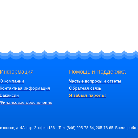
Информация
Помощь и Поддержка
О компании
Частые вопросы и ответы
Контактная информация
Обратная связь
Вакансии
Я забыл пароль!
Финансовое обеспечение
шоссе, д. 4А, стр. 2, офис 136. , Тел. (846) 205-78-64, 205-78-65, Время работ