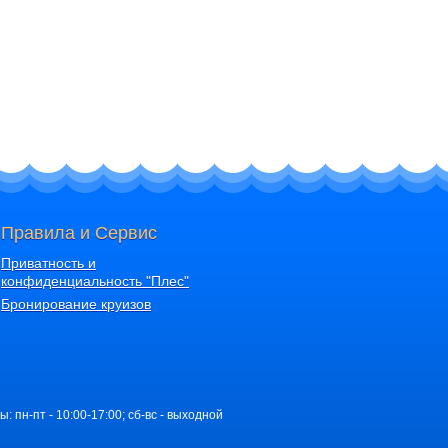
Правила и Сервис
Приватность и
конфиденциальность "Плес"
Бронирование круизов
ы: пн-пт - 10:00-17:00; сб-вс - выходной