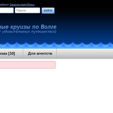
кабинет
Зарегистрируйтесь
войти
зах [10]
Для агентств