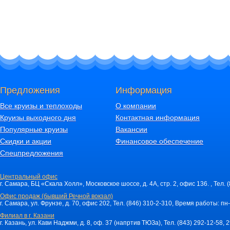
Предложения
Информация
Все круизы и теплоходы
О компании
Круизы выходного дня
Контактная информация
Популярные круизы
Вакансии
Скидки и акции
Финансовое обеспечение
Спецпредложения
Центральный офис
г. Самара, БЦ «Скала Холл», Московское шоссе, д. 4А, стр. 2, офис 136. , Тел. 
Офис продаж (бывший Речной вокзал)
г. Самара, ул. Фрунзе, д. 70, офис 202, Тел. (846) 310-2-310, Время работы: пн-
Филиал в г. Казани
г. Казань, ул. Кави Наджми, д. 8, оф. 37 (напртив ТЮЗа), Тел. (843) 292-12-58,