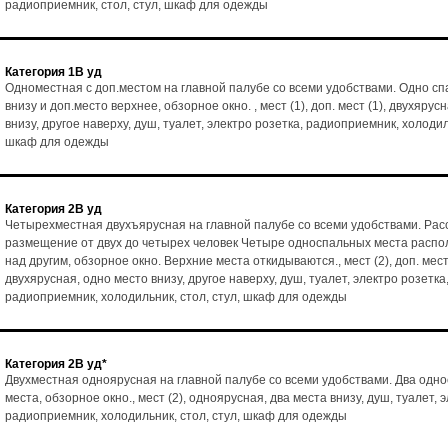
радиоприемник, стол, стул, шкаф для одежды
Категория 1В уд
Одноместная с доп.местом на главной палубе со всеми удобствами. Одно с
внизу и доп.место верхнее, обзорное окно. , мест (1), доп. мест (1), двухярус
внизу, другое наверху, душ, туалет, электро розетка, радиоприемник, холодиль
шкаф для одежды
Категория 2В уд
Четырехместная двухъярусная на главной палубе со всеми удобствами. Рас
размещение от двух до четырех человек Четыре односпальных места расп
над другим, обзорное окно. Верхние места откидываются., мест (2), доп. мест 
двухярусная, одно место внизу, другое наверху, душ, туалет, электро розетка
радиоприемник, холодильник, стол, стул, шкаф для одежды
Категория 2В уд*
Двухместная одноярусная на главной палубе со всеми удобствами. Два одн
места, обзорное окно., мест (2), одноярусная, два места внизу, душ, туалет, 
радиоприемник, холодильник, стол, стул, шкаф для одежды