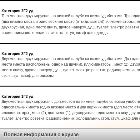
Категория 3Г2 уд
Трехместная двухъярусная на нижней палубе со всеми удобствами. Три одн
(два нижних места и одно верхнее место (откидывается)), иллюминаторы., ме
двухярусная, одно место внизу, другое наверху, душ, туалет, электро розетка
радиоприемник, холодильник, стол, стул, шкаф для одежды
Категория 2Г2 уд
Двухместная двухъярусная на нижней палубе со всеми удобствами, Два од
места (места расположены одно над другим), иллюминаторы., мест (2), двух
место внизу, другое наверху, душ, туалет, электро розетка, радиоприемник, 
стол, стул, шкаф для одежды
Категория 1Г2 уд
Двухместная двухъярусная с доп.местом на нижней палубе со всеми удобств
односпальных места (одно нижнее место и два верхних места (доп.место от
иллюминаторы., мест (2), доп. мест (1), двухярусная, одно место внизу, друго
туалет, электро розетка, радиоприемник, холодильник, стол, стул, шкаф для
Полная информация о круизе