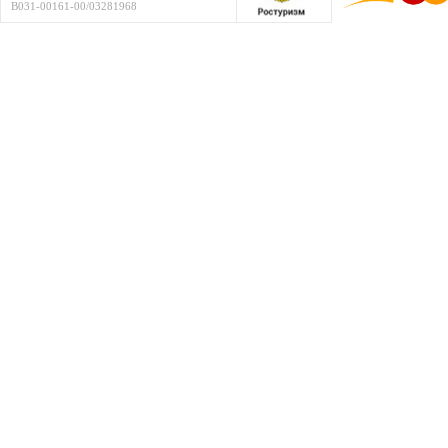
В031-00161-00/03281968