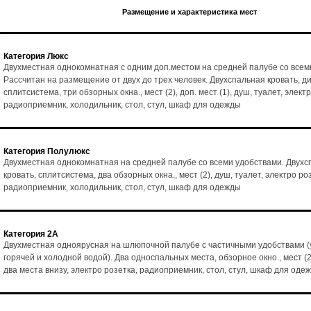
Размещение и характеристика мест
Категория Люкс
Двухместная однокомнатная с одним доп.местом на средней палубе со всем
Рассчитан на размещение от двух до трех человек. Двухспальная кровать, ди
сплитсистема, три обзорных окна., мест (2), доп. мест (1), душ, туалет, элект
радиоприемник, холодильник, стол, стул, шкаф для одежды
Категория Полулюкс
Двухместная однокомнатная на средней палубе со всеми удобствами. Двухс
кровать, сплитсистема, два обзорных окна., мест (2), душ, туалет, электро ро
радиоприемник, холодильник, стол, стул, шкаф для одежды
Категория 2А
Двухместная одноярусная на шлюпочной палубе с частичными удобствами (
горячей и холодной водой). Два односпальных места, обзорное окно., мест (2
два места внизу, электро розетка, радиоприемник, стол, стул, шкаф для оде