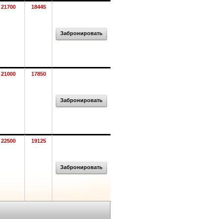
21700
18445
Забронировать
21000
17850
Забронировать
22500
19125
Забронировать