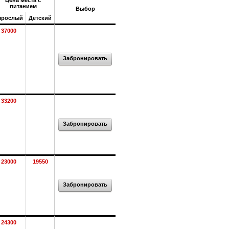
Цена места с
питанием
Выбор
зрослый
Детский
37000
Забронировать
33200
Забронировать
23000
19550
Забронировать
24300