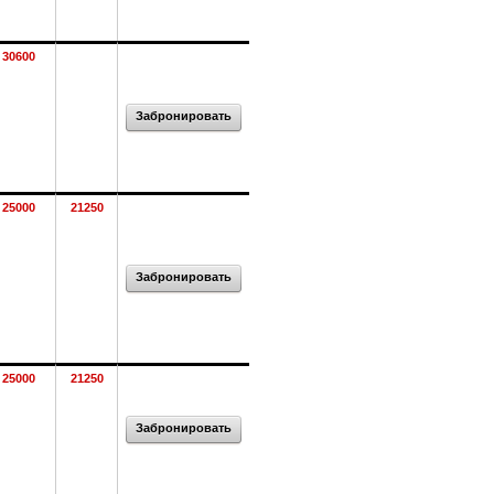
30600
Забронировать
25000
21250
Забронировать
25000
21250
Забронировать