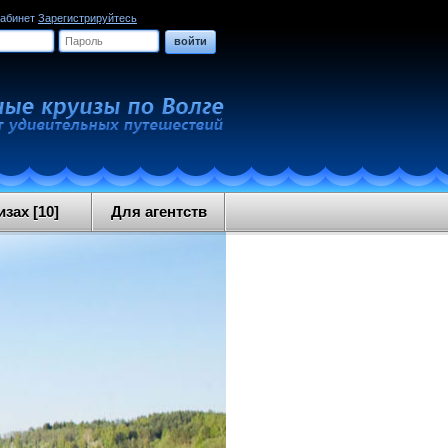
кабинет
Зарегистрируйтесь
войти
зах [10]
Для агентств