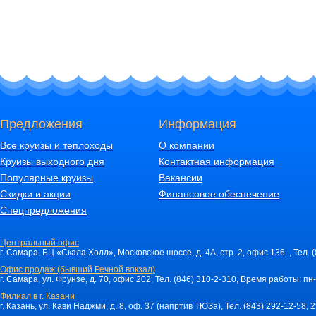
Предложения
Информация
Все круизы и теплоходы
О компании
Круизы выходного дня
Контактная информация
Популярные круизы
Вакансии
Скидки и акции
Финансовое обеспечение
Спецпредложения
Центральный офис
г. Самара, БЦ «Скала Холл», Московское шоссе, д. 4А, стр. 2, офис 136. , Тел. 
Офис продаж (бывший Речной вокзал)
г. Самара, ул. Фрунзе, д. 70, офис 202, Тел. (846) 310-2-310, Время работы: пн-
Филиал в г. Казани
г. Казань, ул. Кави Наджми, д. 8, оф. 37 (напртив ТЮЗа), Тел. (843) 292-12-58,