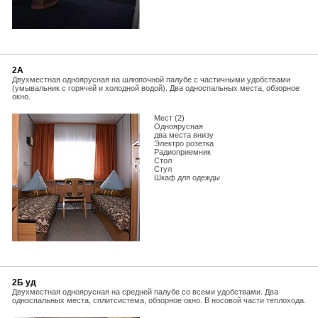
2А
Двухместная одноярусная на шлюпочной палубе с частичными удобствами
(умывальник с горячей и холодной водой). Два односпальных места, обзорное
окно.
Мест (2)
Одноярусная
два места внизу
Электро розетка
Радиоприемник
Стол
Стул
Шкаф для одежды
2Б уд
Двухместная одноярусная на средней палубе со всеми удобствами. Два
односпальных места, сплитсистема, обзорное окно. В носовой части теплохода.