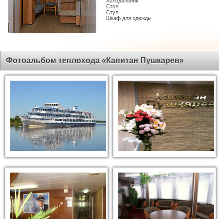
Холодильник
Стол
Стул
Шкаф для одежды
Фотоальбом теплохода «Капитан Пушкарев»