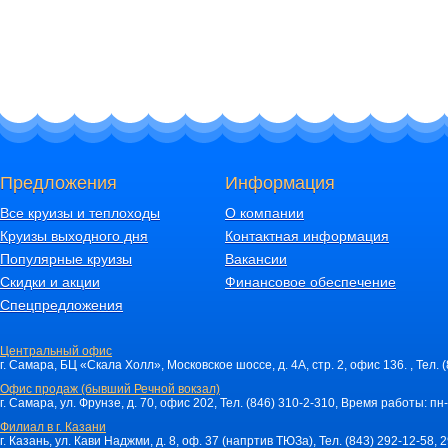
Предложения
Информация
Все круизы и теплоходы
О компании
Круизы выходного дня
Контактная информация
Популярные круизы
Вакансии
Скидки и акции
Финансовое обеспечение
Спецпредложения
Центральный офис
г. Самара, БЦ «Скала Холл», Московское шоссе, д. 4А, стр. 2, офис 136. , Тел. 
Офис продаж (бывший Речной вокзал)
г. Самара, ул. Фрунзе, д. 70, офис 202, Тел. (846) 310-2-310, Время работы: пн-
Филиал в г. Казани
г. Казань, ул. Кави Наджми, д. 8, оф. 37 (напртив ТЮЗа), Тел. (843) 292-12-58,