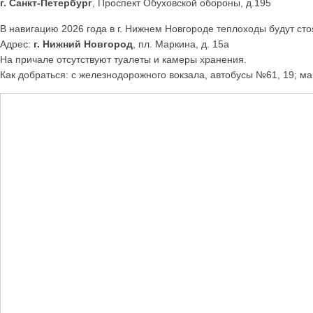
г. Санкт-Петербург
, Проспект Обуховской обороны, д.195
В навигацию 2026 года в г. Нижнем Новгороде теплоходы будут с
Адрес:
г. Нижний Новгород
, пл. Маркина, д. 15а
На причале отсутствуют туалеты и камеры хранения.
Как добраться: с железнодорожного вокзала, автобусы №61, 19; ма