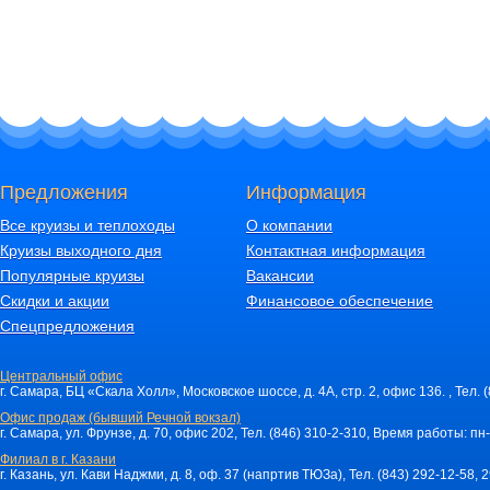
Предложения
Информация
Все круизы и теплоходы
О компании
Круизы выходного дня
Контактная информация
Популярные круизы
Вакансии
Скидки и акции
Финансовое обеспечение
Спецпредложения
Центральный офис
г. Самара, БЦ «Скала Холл», Московское шоссе, д. 4А, стр. 2, офис 136. , Тел. 
Офис продаж (бывший Речной вокзал)
г. Самара, ул. Фрунзе, д. 70, офис 202, Тел. (846) 310-2-310, Время работы: пн-
Филиал в г. Казани
г. Казань, ул. Кави Наджми, д. 8, оф. 37 (напртив ТЮЗа), Тел. (843) 292-12-58,