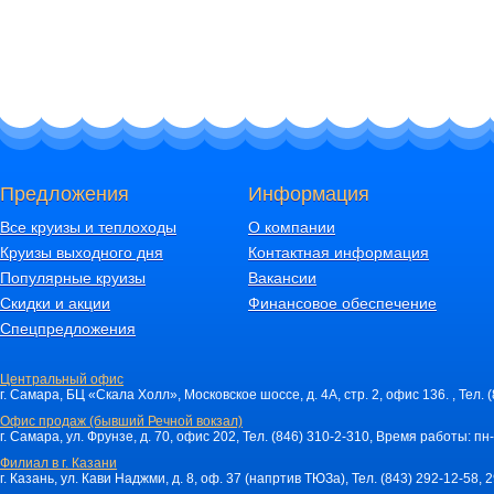
Предложения
Информация
Все круизы и теплоходы
О компании
Круизы выходного дня
Контактная информация
Популярные круизы
Вакансии
Скидки и акции
Финансовое обеспечение
Спецпредложения
Центральный офис
г. Самара, БЦ «Скала Холл», Московское шоссе, д. 4А, стр. 2, офис 136. , Тел. 
Офис продаж (бывший Речной вокзал)
г. Самара, ул. Фрунзе, д. 70, офис 202, Тел. (846) 310-2-310, Время работы: пн-
Филиал в г. Казани
г. Казань, ул. Кави Наджми, д. 8, оф. 37 (напртив ТЮЗа), Тел. (843) 292-12-58,