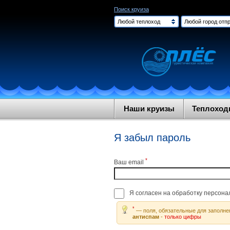
Поиск круиза
Любой теплоход
Любой город отпр
Наши круизы
Теплохо
Я забыл пароль
*
Ваш email
Я согласен на обработку персон
*
— поля, обязательные для заполне
антиспам
-
только цифры