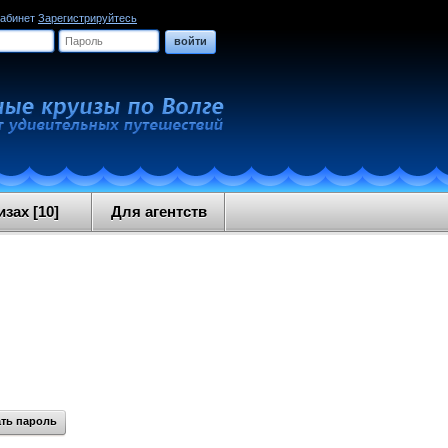
кабинет
Зарегистрируйтесь
войти
зах [10]
Для агентств
ть пароль