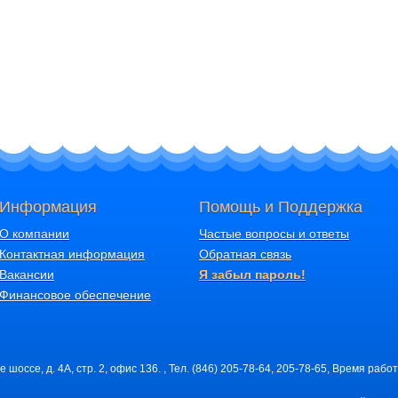
Информация
Помощь и Поддержка
О компании
Частые вопросы и ответы
Контактная информация
Обратная связь
Вакансии
Я забыл пароль!
Финансовое обеспечение
шоссе, д. 4А, стр. 2, офис 136. , Тел. (846) 205-78-64, 205-78-65, Время работ