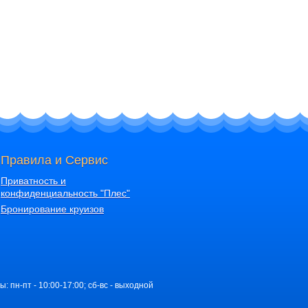
Правила и Сервис
Приватность и
конфиденциальность "Плес"
Бронирование круизов
ы: пн-пт - 10:00-17:00; сб-вс - выходной