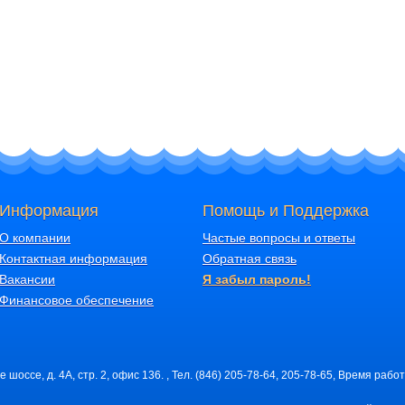
Информация
Помощь и Поддержка
О компании
Частые вопросы и ответы
Контактная информация
Обратная связь
Вакансии
Я забыл пароль!
Финансовое обеспечение
шоссе, д. 4А, стр. 2, офис 136. , Тел. (846) 205-78-64, 205-78-65, Время работ