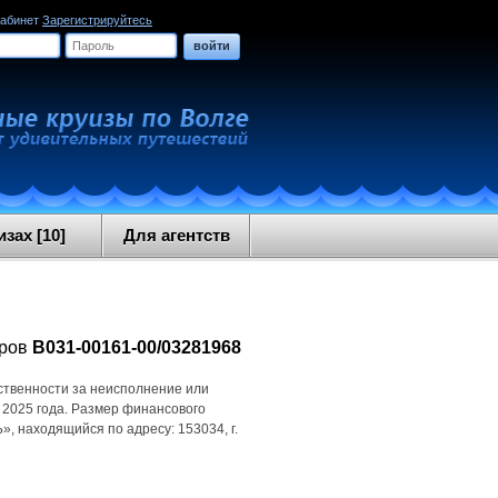
кабинет
Зарегистрируйтесь
войти
зах [10]
Для агентств
оров
В031-00161-00/03281968
ственности за неисполнение или
 2025 года. Размер финансового
 находящийся по адресу: 153034, г.