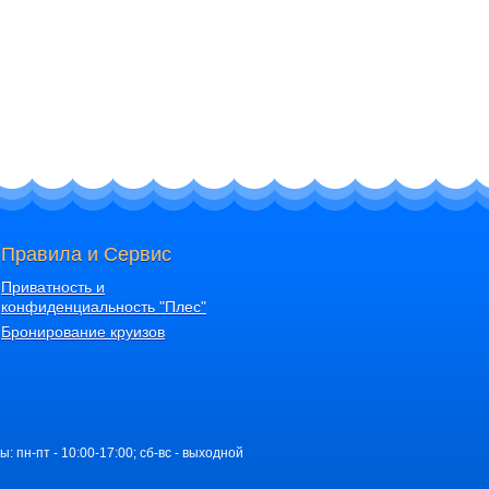
Правила и Сервис
Приватность и
конфиденциальность "Плес"
Бронирование круизов
ы: пн-пт - 10:00-17:00; сб-вс - выходной