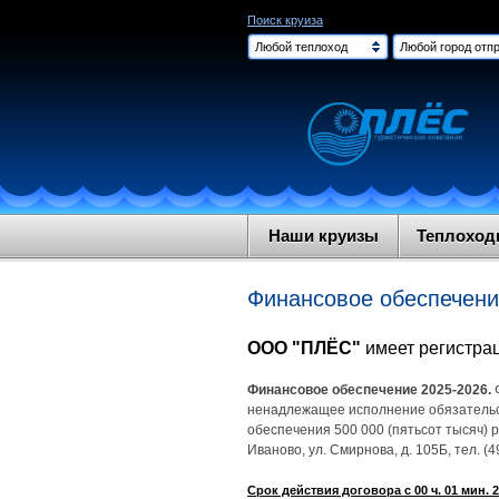
Поиск круиза
Любой теплоход
Любой город отпр
Наши круизы
Теплохо
Финансовое обеспечен
ООО "ПЛЁС"
имеет регистра
Финансовое обеспечение 2025-2026.
ненадлежащее исполнение обязательст
обеспечения 500 000 (пятьсот тысяч)
Иваново, ул. Смирнова, д. 105Б, тел. (49
Срок действия договора с 00 ч. 01 мин. 20.