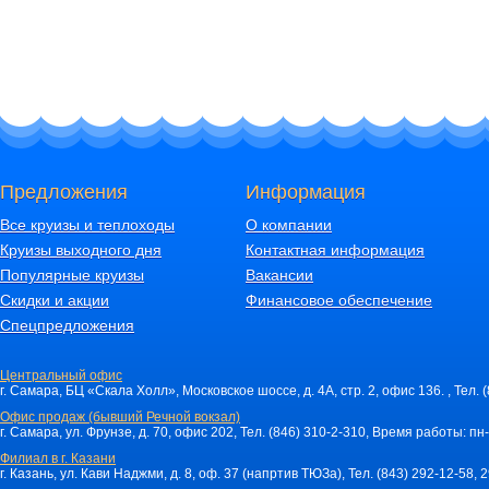
Предложения
Информация
Все круизы и теплоходы
О компании
Круизы выходного дня
Контактная информация
Популярные круизы
Вакансии
Скидки и акции
Финансовое обеспечение
Спецпредложения
Центральный офис
г. Самара, БЦ «Скала Холл», Московское шоссе, д. 4А, стр. 2, офис 136. , Тел. 
Офис продаж (бывший Речной вокзал)
г. Самара, ул. Фрунзе, д. 70, офис 202, Тел. (846) 310-2-310, Время работы: пн-
Филиал в г. Казани
г. Казань, ул. Кави Наджми, д. 8, оф. 37 (напртив ТЮЗа), Тел. (843) 292-12-58,