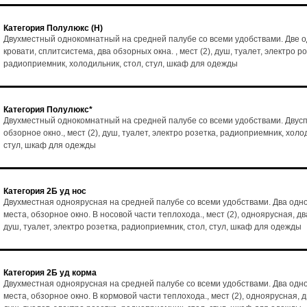
Категория Полулюкс (Н)
Двухместный однокомнатный на средней палубе со всеми удобствами. Две 
кровати, сплитсистема, два обзорных окна. , мест (2), душ, туалет, электро ро
радиоприемник, холодильник, стол, стул, шкаф для одежды
Категория Полулюкс*
Двухместный однокомнатный на средней палубе со всеми удобствами. Двусп
обзорное окно., мест (2), душ, туалет, электро розетка, радиоприемник, холо
стул, шкаф для одежды
Категория 2Б уд нос
Двухместная одноярусная на средней палубе со всеми удобствами. Два од
места, обзорное окно. В носовой части теплохода., мест (2), одноярусная, дв
душ, туалет, электро розетка, радиоприемник, стол, стул, шкаф для одежды
Категория 2Б уд корма
Двухместная одноярусная на средней палубе со всеми удобствами. Два од
места, обзорное окно. В кормовой части теплохода., мест (2), одноярусная, д