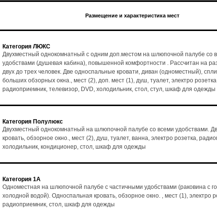
Размещение и характеристика мест
Категория ЛЮКС
Двухместный однокомнатный с одним доп.местом на шлюпочной палубе со 
удобствами (душевая кабина), повышенной комфортности . Рассчитан на р
двух до трех человек. Две односпальные кровати, диван (одноместный), спл
больших обзорных окна., мест (2), доп. мест (1), душ, туалет, электро розетка
радиоприемник, телевизор, DVD, холодильник, стол, стул, шкаф для одежды
Категория Полулюкс
Двухместный однокомнатный на шлюпочной палубе со всеми удобствами. Д
кровать, обзорное окно., мест (2), душ, туалет, ванна, электро розетка, ради
холодильник, кондиционер, стол, шкаф для одежды
Категория 1А
Одноместная на шлюпочной палубе с частичными удобствами (раковина с го
холодной водой). Односпальная кровать, обзорное окно. , мест (1), электро р
радиоприемник, стол, шкаф для одежды