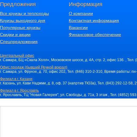
Предложения
Информация
Все круизы и теплоходы
О компании
Круизы выходного дня
Контактная информация
Популярные круизы
Вакансии
Скидки и акции
Финансовое обеспечение
Спецпредложения
Центральный офис
г. Самара, БЦ «Скала Холл», Московское шоссе, д. 4А, стр. 2, офис 136. , Тел. 
Офис продаж (бывший Речной вокзал)
г. Самара, ул. Фрунзе, д. 70, офис 202, Тел. (846) 310-2-310, Время работы: пн-
Филиал в г. Казани
г. Казань, ул. Кави Наджми, д. 8, оф. 37 (напртив ТЮЗа), Тел. (843) 292-12-58,
Филиал в г. Ярославль
г. Ярославль, ТЦ "Новая Галерея", ул. Свободы, д. 71a, 3 этаж , Тел. (4852) 59