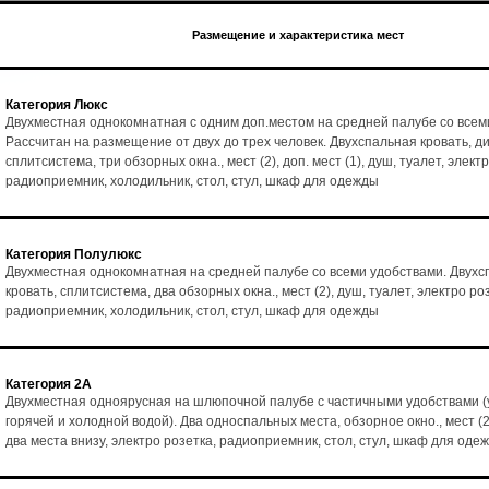
Размещение и характеристика мест
Категория Люкс
Двухместная однокомнатная с одним доп.местом на средней палубе со всем
Рассчитан на размещение от двух до трех человек. Двухспальная кровать, ди
сплитсистема, три обзорных окна., мест (2), доп. мест (1), душ, туалет, элект
радиоприемник, холодильник, стол, стул, шкаф для одежды
Категория Полулюкс
Двухместная однокомнатная на средней палубе со всеми удобствами. Двухс
кровать, сплитсистема, два обзорных окна., мест (2), душ, туалет, электро ро
радиоприемник, холодильник, стол, стул, шкаф для одежды
Категория 2А
Двухместная одноярусная на шлюпочной палубе с частичными удобствами (
горячей и холодной водой). Два односпальных места, обзорное окно., мест (2
два места внизу, электро розетка, радиоприемник, стол, стул, шкаф для оде