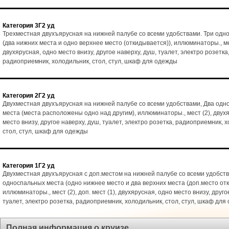
Категория 3Г2 уд
Трехместная двухъярусная на нижней палубе со всеми удобствами. Три одн
(два нижних места и одно верхнее место (откидывается)), иллюминаторы., ме
двухярусная, одно место внизу, другое наверху, душ, туалет, электро розетка
радиоприемник, холодильник, стол, стул, шкаф для одежды
Категория 2Г2 уд
Двухместная двухъярусная на нижней палубе со всеми удобствами, Два од
места (места расположены одно над другим), иллюминаторы., мест (2), двух
место внизу, другое наверху, душ, туалет, электро розетка, радиоприемник, 
стол, стул, шкаф для одежды
Категория 1Г2 уд
Двухместная двухъярусная с доп.местом на нижней палубе со всеми удобств
односпальных места (одно нижнее место и два верхних места (доп.место от
иллюминаторы., мест (2), доп. мест (1), двухярусная, одно место внизу, друго
туалет, электро розетка, радиоприемник, холодильник, стол, стул, шкаф для
Полная информация о круизе