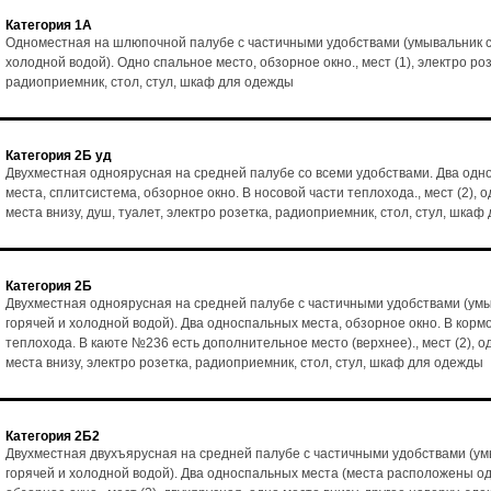
Категория 1А
Одноместная на шлюпочной палубе с частичными удобствами (умывальник с
холодной водой). Одно спальное место, обзорное окно., мест (1), электро роз
радиоприемник, стол, стул, шкаф для одежды
Категория 2Б уд
Двухместная одноярусная на средней палубе со всеми удобствами. Два од
места, сплитсистема, обзорное окно. В носовой части теплохода., мест (2), 
места внизу, душ, туалет, электро розетка, радиоприемник, стол, стул, шка
Категория 2Б
Двухместная одноярусная на средней палубе с частичными удобствами (умы
горячей и холодной водой). Два односпальных места, обзорное окно. В корм
теплохода. В каюте №236 есть дополнительное место (верхнее)., мест (2), о
места внизу, электро розетка, радиоприемник, стол, стул, шкаф для одежды
Категория 2Б2
Двухместная двухъярусная на средней палубе с частичными удобствами (ум
горячей и холодной водой). Два односпальных места (места расположены од