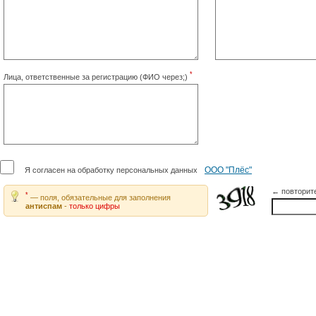
*
Лица, ответственные за регистрацию (ФИО через;)
ООО "Плёс"
Я согласен на обработку персональных данных
← повторит
*
— поля, обязательные для заполнения
антиспам
-
только цифры