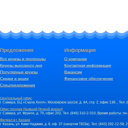
Предложения
Информация
Все круизы и теплоходы
О компании
Круизы выходного дня
Контактная информация
Популярные круизы
Вакансии
Скидки и акции
Финансовое обеспечение
Спецпредложения
Центральный офис
г. Самара, БЦ «Скала Холл», Московское шоссе, д. 4А, стр. 2, офис 136. , Тел. 
Офис продаж (бывший Речной вокзал)
г. Самара, ул. Фрунзе, д. 70, офис 202, Тел. (846) 310-2-310, Время работы: пн-
Филиал в г. Казани
г. Казань, ул. Кави Наджми, д. 8, оф. 37 (напртив ТЮЗа), Тел. (843) 292-12-58,