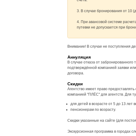
счета.
3. В случае бронирования от 10 (д
4. При авансовой системе расчет
путевки не допускается при брони
Внимание! В случае не поступления де
Аннуляция
В случае отказа от забронированного 
подтверждённой компанией заявки или с
договора.
Скидки
Агентство имеет право предоставлять 
компанией "ПЛЁС" для агентств. Для т
для детей в возрасте от 5 до 13 лет 
пенсионерам по возрасту.
Скидки указанные на сайте (для посто
Экскурсионная программа в городах сле