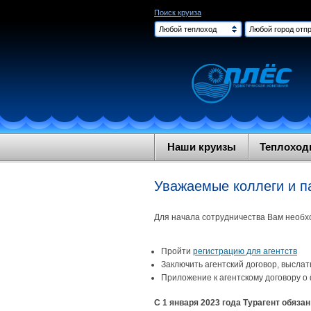
Поиск круиза
Любой теплоход
Любой город отпр
Наши круизы
Теплохо
Уважаемые коллеги и п
Для начала сотрудничества Вам необх
Пройти
регистрацию для агентств
Заключить агентский договор, высла
Приложение к агентскому договору 
С 1 января 2023 года Турагент обяз