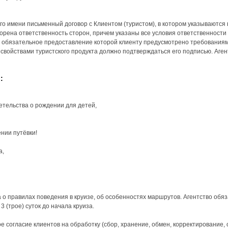
его имени письменный договор с Клиентом (туристом), в котором указываютс
оворена ответственность сторон, причем указаны все условия ответственност
, обязательное предоставление которой клиенту предусмотрено требования
свойствами туристского продукта должно подтверждаться его подписью. Агент
:
етельства о рождении для детей,
нии путёвки!
а,
 о правилах поведения в круизе, об особенностях маршрутов. Агентство обяз
 (трое) суток до начала круиза.
е согласие клиентов на обработку (сбор, хранение, обмен, корректирование, 