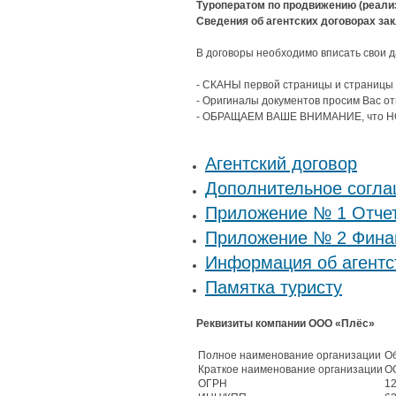
Туроператом по продвижению (реализ
Сведения об агентских договорах за
В договоры необходимо вписать свои д
- СКАНЫ первой страницы и страницы с
- Оригиналы документов просим Вас отп
- ОБРАЩАЕМ ВАШЕ ВНИМАНИЕ, что НОМ
Агентский договор
Дополнительное согл
Приложение № 1 Отчет
Приложение № 2 Финан
Информация об агентс
Памятка туристу
Реквизиты компании ООО «Плёс»
Полное наименование организации
Об
Краткое наименование организации
О
ОГРН
1