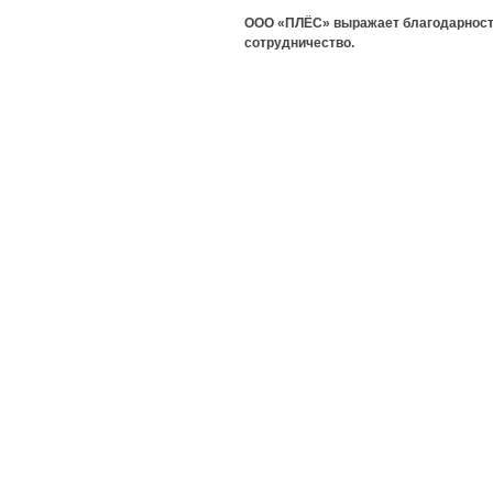
ООО «ПЛЁС» выражает благодарность
сотрудничество.