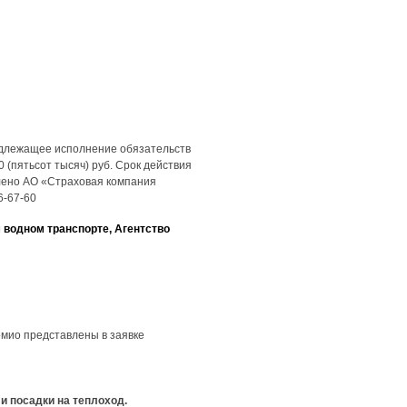
адлежащее исполнение обязательств
 (пятьсот тысяч) руб. Срок действия
авлено АО «Страховая компания
6-67-60
 водном транспорте, Агентство
мио представлены в заявке
и посадки на теплоход.